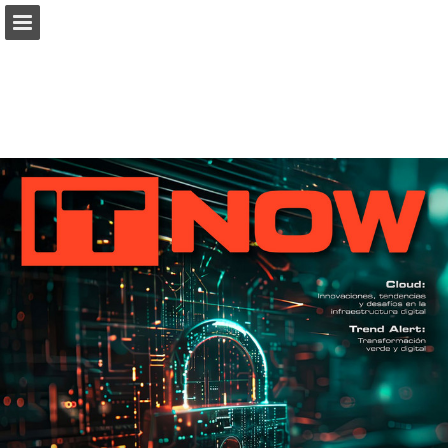
connectab2b.com
Vista previa de páginas
Buscar
Informe de publicación