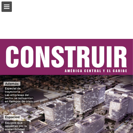
connectab2b.com
Vista previa de páginas
Buscar
Informe de publicación