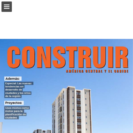
connectab2b.com
Vista previa de páginas
Buscar
Informe de publicación